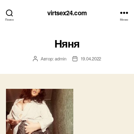
virtsex24.com
Поиск
Меню
Няня
Автор:
admin
19.04.2022
Автор
Дата
записи
записи