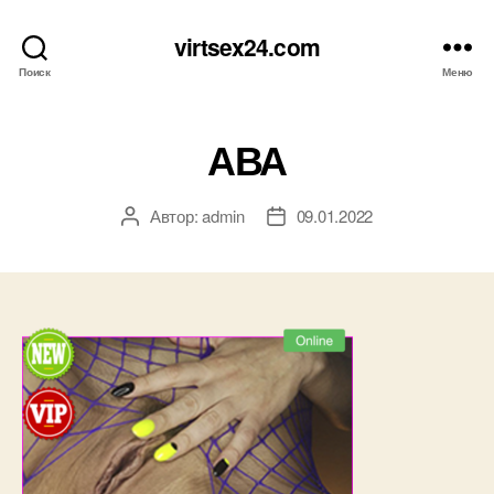
virtsex24.com
Поиск
Меню
АВА
Автор:
admin
09.01.2022
Автор
Дата
записи
записи