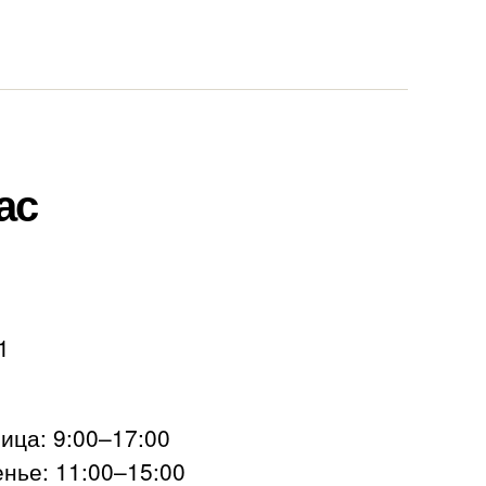
ас
1
ца: 9:00–17:00
нье: 11:00–15:00