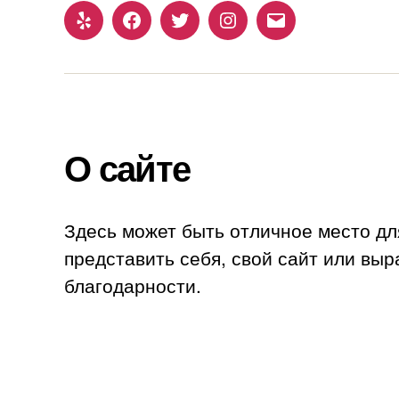
Yelp
Facebook
Twitter
Instagram
Email
О сайте
Здесь может быть отличное место дл
представить себя, свой сайт или выр
благодарности.