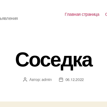
Главная страница
бъявления
Соседка
Автор:
admin
06.12.2022
Автор
Дата
записи
записи