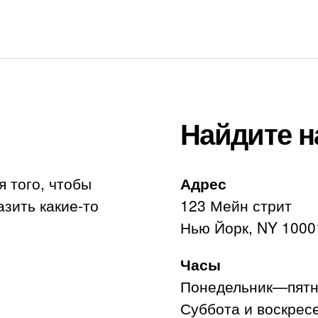
Найдите н
я того, чтобы
Адрес
азить какие-то
123 Мейн стрит
Нью Йорк, NY 1000
Часы
Понедельник—пятни
Суббота и воскресе