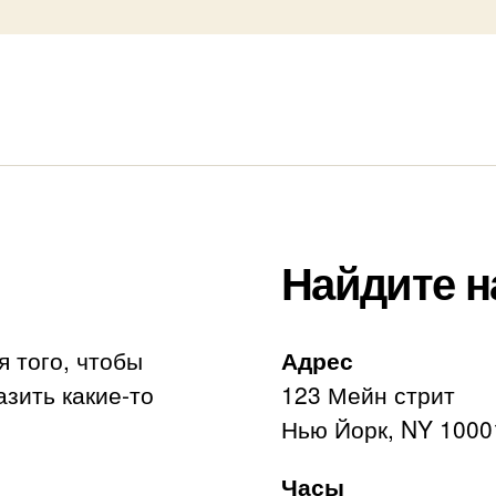
Найдите н
я того, чтобы
Адрес
азить какие-то
123 Мейн стрит
Нью Йорк, NY 1000
Часы