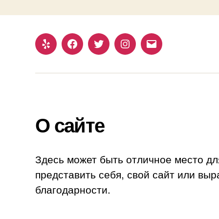
Yelp
Facebook
Twitter
Instagram
Email
О сайте
Здесь может быть отличное место дл
представить себя, свой сайт или выр
благодарности.