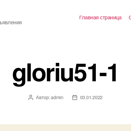
Главная страница
бъявления
gloriu51-1
Автор:
admin
03.01.2022
Автор
Дата
записи
записи