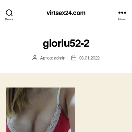
virtsex24.com
Поиск
Меню
gloriu52-2
Автор:
admin
03.01.2022
Автор
Дата
записи
записи