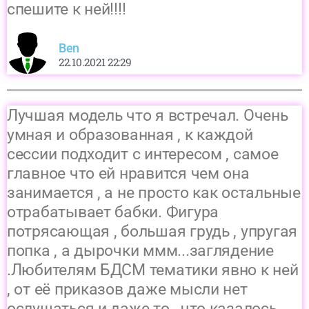
спешите к ней!!!!
Ben
22.10.2021 22:29
Лучшая модель что я встречал. Очень
умная и образованная , к каждой
сессии подходит с интересом , самое
главное что ей нравится чем она
занимается , а не просто как остальные
отрабатывает бабки. Фигура
потрясающая , большая грудь , упругая
попка , а дырочки ммм...заглядение
.Любителям БДСМ тематики явно к ней
, от её приказов даже мысли нет
ослушаться и даже то , что казалось