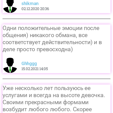
shikman
02.12.2020 20:36
Одни положительные эмоции после
общения) никакого обмана, все
соответствует действительности) и в
деле просто превосходна)
Ghhggg
15.02.2021 14:05
Уже несколько лет пользуюсь ее
услугами и всегда на высоте девочка.
Своими прекрасными формами
возбудит любого любого. Скорее