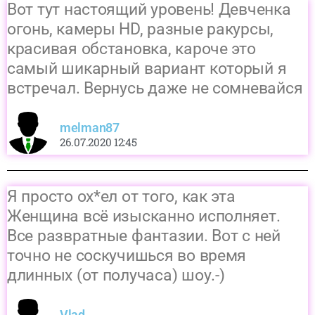
Вот тут настоящий уровень! Девченка
огонь, камеры HD, разные ракурсы,
красивая обстановка, кароче это
самый шикарный вариант который я
встречал. Вернусь даже не сомневайся
melman87
26.07.2020 12:45
Я просто ох*ел от того, как эта
Женщина всё изысканно исполняет.
Все развратные фантазии. Вот с ней
точно не соскучишься во время
длинных (от получаса) шоу.-)
Vlad