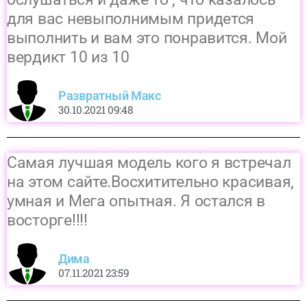
для вас невыполнимым придется
выполнить и вам это понравится. Мой
вердикт 10 из 10
Развратный Макс
30.10.2021 09:48
Самая лучшая модель кого я встречал
на этом сайте.Восхитительно красивая,
умная и Мега опытная. Я остался в
восторге!!!!
Дима
07.11.2021 23:59