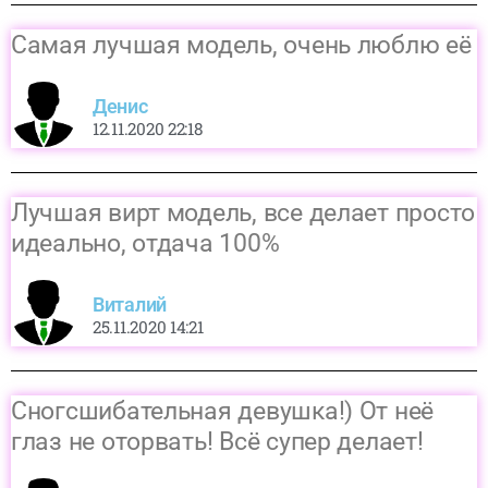
Самая лучшая модель, очень люблю её
Денис
12.11.2020 22:18
Лучшая вирт модель, все делает просто
идеально, отдача 100%
Виталий
25.11.2020 14:21
Сногсшибательная девушка!) От неё
глаз не оторвать! Всё супер делает!