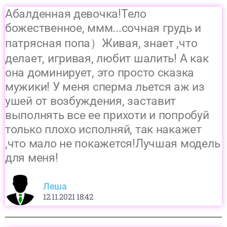
Абалденная девочка!Тело
божественное, ммм...сочная грудь и
патрясная попа）Живая, знает ,что
делает, игривая, любит шалить! А как
она доминирует, это просто сказка
мужики! У меня сперма льется аж из
ушей от возбуждения, заставит
выполнять все ее прихоти и попробуй
только плохо исполняй, так накажет
,что мало не покажется!Лучшая модель
для меня!
Леша
12.11.2021 18:42