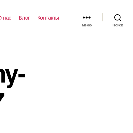
О нас
Блог
Контакты
Меню
Поиск
y-
7