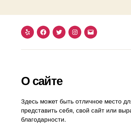
Yelp
Facebook
Twitter
Instagram
Email
О сайте
Здесь может быть отличное место дл
представить себя, свой сайт или выр
благодарности.