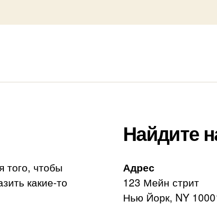
Найдите н
я того, чтобы
Адрес
азить какие-то
123 Мейн стрит
Нью Йорк, NY 1000