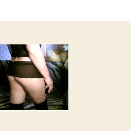
записи
записи