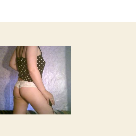
записи
записи