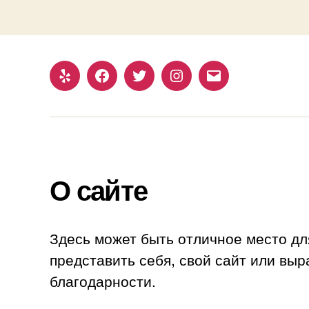
Yelp
Facebook
Twitter
Instagram
Email
О сайте
Здесь может быть отличное место дл
представить себя, свой сайт или выр
благодарности.