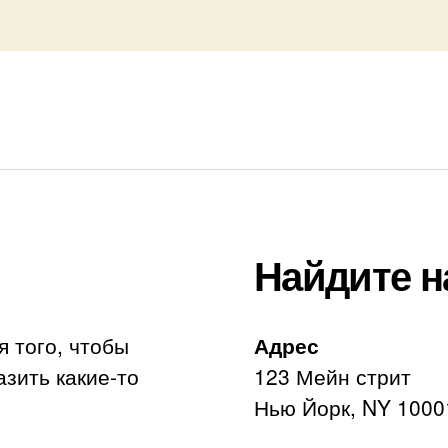
Найдите н
я того, чтобы
Адрес
азить какие-то
123 Мейн стрит
Нью Йорк, NY 1000