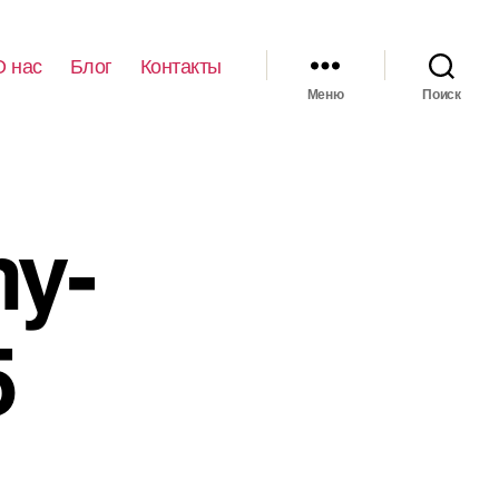
О нас
Блог
Контакты
Меню
Поиск
y-
5