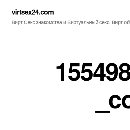
virtsex24.com
Вирт Секс знакомства и Виртуальный секс. Вирт о
155498
_c