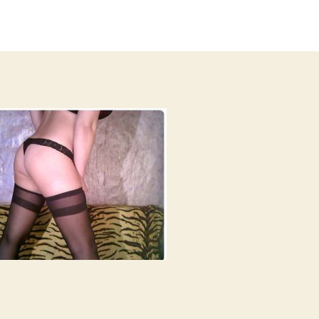
записи
записи