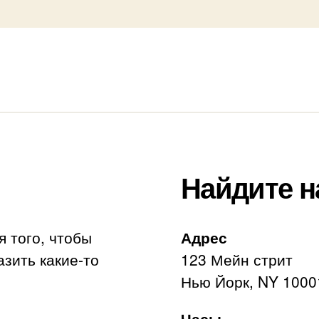
Найдите н
я того, чтобы
Адрес
азить какие-то
123 Мейн стрит
Нью Йорк, NY 1000
Часы