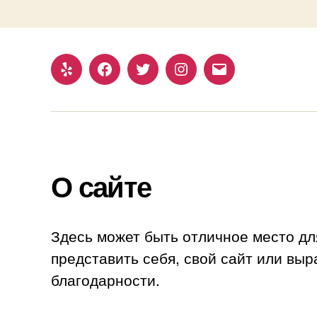
Yelp
Facebook
Twitter
Instagram
Email
О сайте
Здесь может быть отличное место дл
представить себя, свой сайт или выр
благодарности.