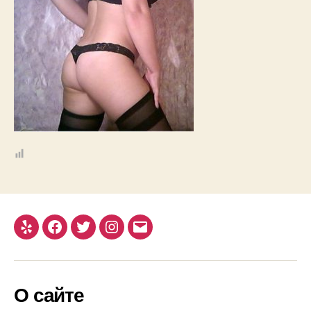
Yelp
Facebook
Twitter
Instagram
Email
О сайте