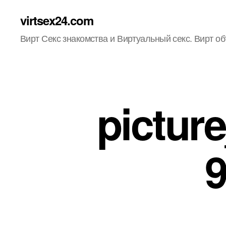
virtsex24.com
Вирт Секс знакомства и Виртуальный секс. Вирт о
pictur