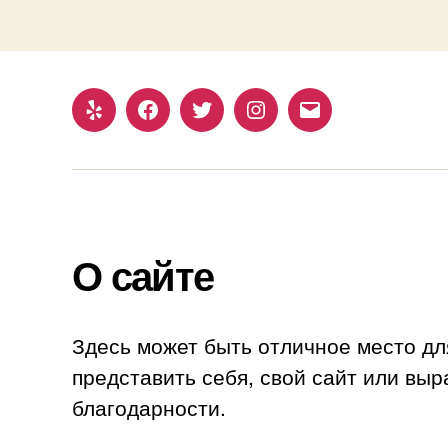
Yelp
Facebook
Twitter
Instagram
Email
О сайте
Здесь может быть отличное место дл
представить себя, свой сайт или выр
благодарности.