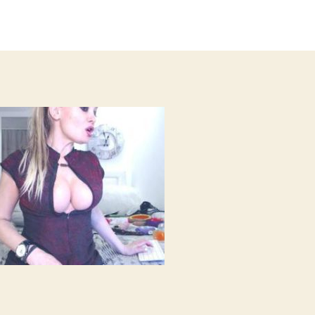
записи
записи