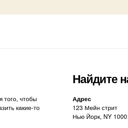
Найдите н
я того, чтобы
Адрес
азить какие-то
123 Мейн стрит
Нью Йорк, NY 1000