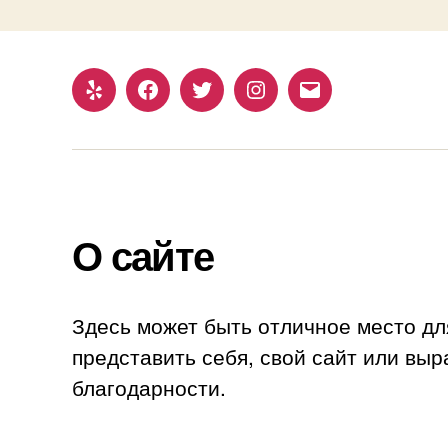
Yelp
Facebook
Twitter
Instagram
Email
О сайте
Здесь может быть отличное место дл
представить себя, свой сайт или выр
благодарности.