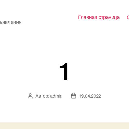
Главная страница
бъявления
1
Автор:
admin
19.04.2022
Автор
Дата
записи
записи