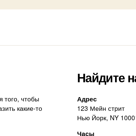
Найдите н
я того, чтобы
Адрес
азить какие-то
123 Мейн стрит
Нью Йорк, NY 1000
Часы