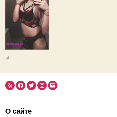
Yelp
Facebook
Twitter
Instagram
Email
О сайте