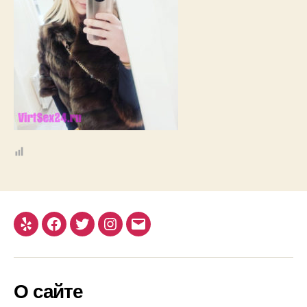
Yelp
Facebook
Twitter
Instagram
Email
О сайте