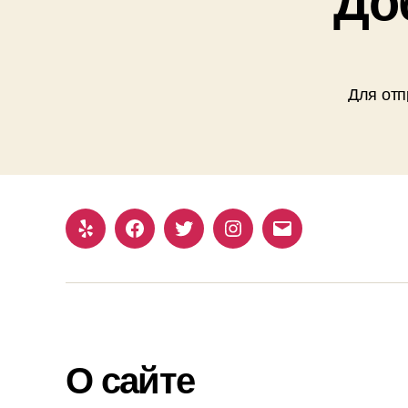
Для отп
Yelp
Facebook
Twitter
Instagram
Email
О сайте