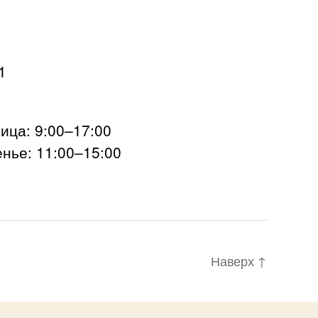
1
ца: 9:00–17:00
нье: 11:00–15:00
Наверх
↑