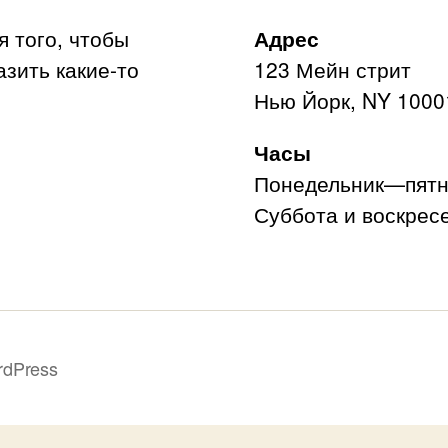
я того, чтобы
Адрес
азить какие-то
123 Мейн стрит
Нью Йорк, NY 1000
Часы
Понедельник—пятни
Суббота и воскресе
rdPress