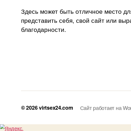
Здесь может быть отличное место дл
представить себя, свой сайт или выр
благодарности.
© 2026
virtsex24.com
Сайт работает на Wo