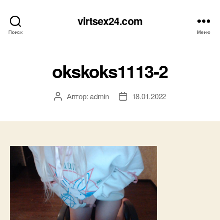
virtsex24.com
Поиск
Меню
okskoks1113-2
Автор:
admin
18.01.2022
Автор
Дата
записи
записи