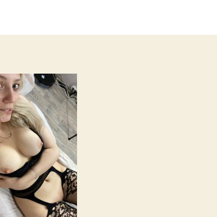
записи
записи