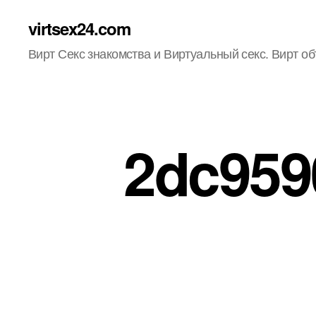
virtsex24.com
Вирт Секс знакомства и Виртуальный секс. Вирт о
2dc959