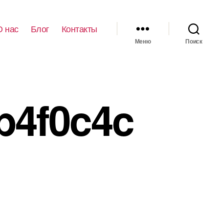
О нас
Блог
Контакты
Меню
Поиск
b4f0c4c