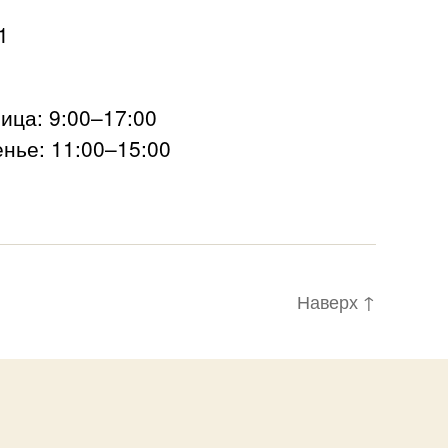
1
ца: 9:00–17:00
нье: 11:00–15:00
Наверх
↑