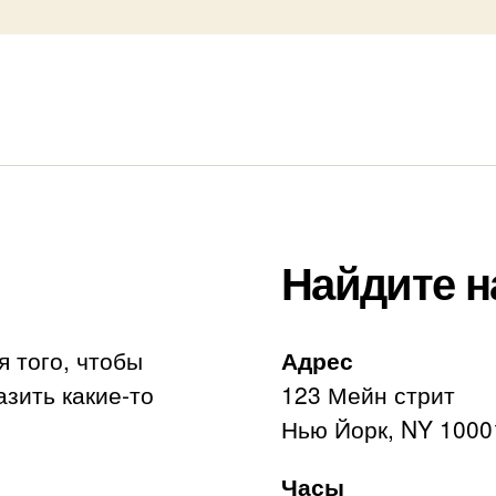
Найдите н
я того, чтобы
Адрес
азить какие-то
123 Мейн стрит
Нью Йорк, NY 1000
Часы