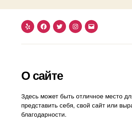
Yelp
Facebook
Twitter
Instagram
Email
О сайте
Здесь может быть отличное место дл
представить себя, свой сайт или выр
благодарности.