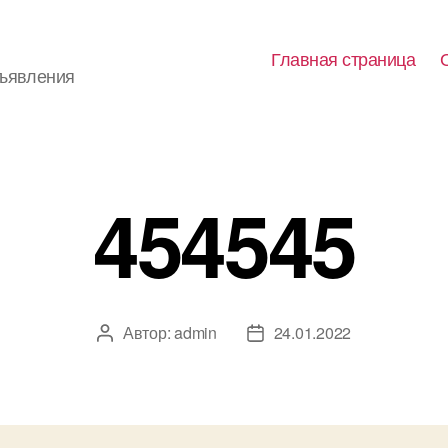
Главная страница
бъявления
454545
Автор:
admin
24.01.2022
Автор
Дата
записи
записи