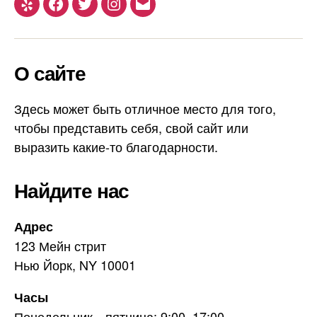
Yelp
Facebook
Twitter
Instagram
Email
О сайте
Здесь может быть отличное место для того,
чтобы представить себя, свой сайт или
выразить какие-то благодарности.
Найдите нас
Адрес
123 Мейн стрит
Нью Йорк, NY 10001
Часы
Понедельник—пятница: 9:00–17:00