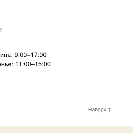
1
ца: 9:00–17:00
нье: 11:00–15:00
Наверх
↑