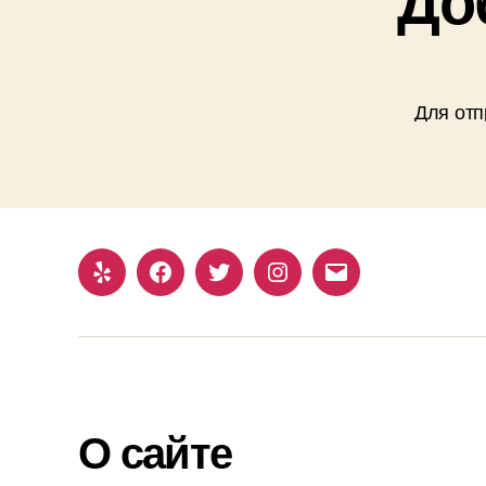
Для отп
Yelp
Facebook
Twitter
Instagram
Email
О сайте