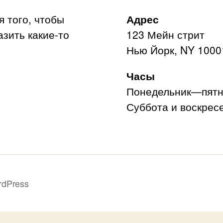
я того, чтобы
Адрес
азить какие-то
123 Мейн стрит
Нью Йорк, NY 1000
Часы
Понедельник—пятни
Суббота и воскресе
rdPress