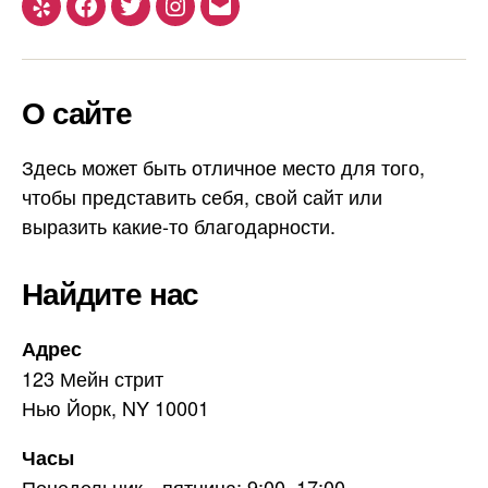
Yelp
Facebook
Twitter
Instagram
Email
О сайте
Здесь может быть отличное место для того,
чтобы представить себя, свой сайт или
выразить какие-то благодарности.
Найдите нас
Адрес
123 Мейн стрит
Нью Йорк, NY 10001
Часы
Понедельник—пятница: 9:00–17:00