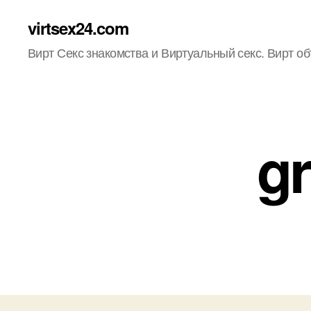
virtsex24.com
Вирт Секс знакомства и Виртуальный секс. Вирт о
g