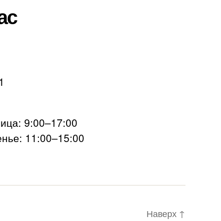
ас
1
ца: 9:00–17:00
нье: 11:00–15:00
Наверх
↑