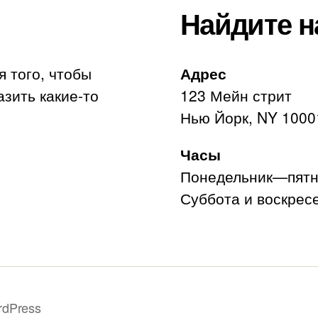
Найдите н
я того, чтобы
Адрес
азить какие-то
123 Мейн стрит
Нью Йорк, NY 1000
Часы
Понедельник—пятни
Суббота и воскресе
rdPress