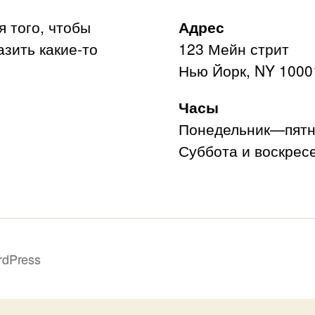
я того, чтобы
Адрес
азить какие-то
123 Мейн стрит
Нью Йорк, NY 1000
Часы
Понедельник—пятни
Суббота и воскресе
rdPress