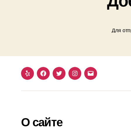
Для отп
Yelp
Facebook
Twitter
Instagram
Email
О сайте