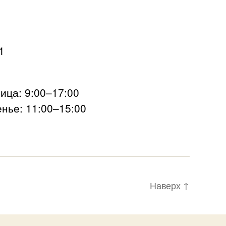
1
ца: 9:00–17:00
нье: 11:00–15:00
Наверх
↑