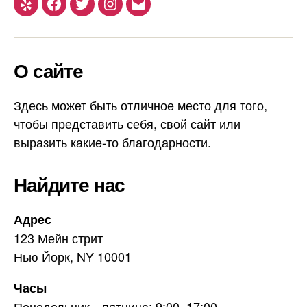
Yelp
Facebook
Twitter
Instagram
Email
О сайте
Здесь может быть отличное место для того,
чтобы представить себя, свой сайт или
выразить какие-то благодарности.
Найдите нас
Адрес
123 Мейн стрит
Нью Йорк, NY 10001
Часы
Понедельник—пятница: 9:00–17:00