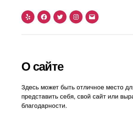
Yelp
Facebook
Twitter
Instagram
Email
О сайте
Здесь может быть отличное место дл
представить себя, свой сайт или выр
благодарности.