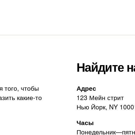
Найдите н
я того, чтобы
Адрес
азить какие-то
123 Мейн стрит
Нью Йорк, NY 1000
Часы
Понедельник—пятни