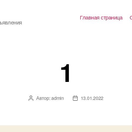
Главная страница
бъявления
1
Автор:
admin
13.01.2022
Автор
Дата
записи
записи