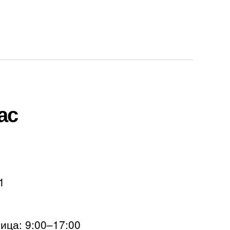
ас
1
ца: 9:00–17:00