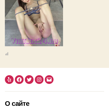
Yelp
Facebook
Twitter
Instagram
Email
О сайте