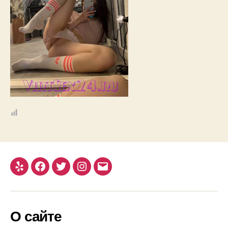
Yelp
Facebook
Twitter
Instagram
Email
О сайте