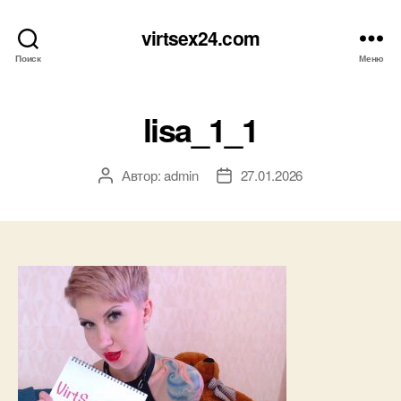
virtsex24.com
Поиск
Меню
lisa_1_1
Автор:
admin
27.01.2026
Автор
Дата
записи
записи