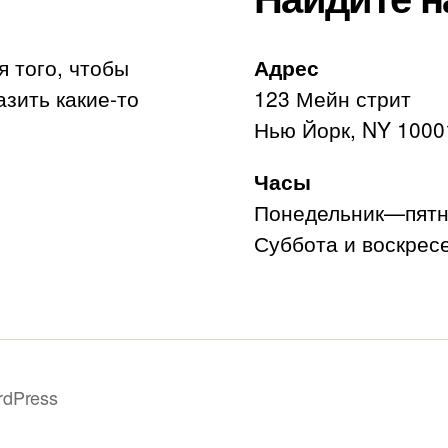
я того, чтобы
Адрес
азить какие-то
123 Мейн стрит
Нью Йорк, NY 1000
Часы
Понедельник—пятни
Суббота и воскресе
rdPress