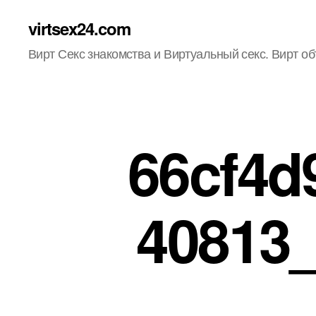
virtsex24.com
Вирт Секс знакомства и Виртуальный секс. Вирт о
66cf4d
40813