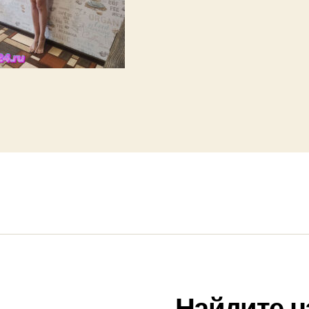
Найдите н