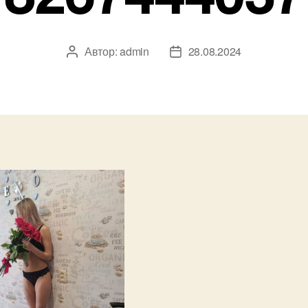
Автор:
admin
28.08.2024
Автор
Дата
записи
записи