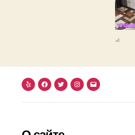
Yelp
Facebook
Twitter
Instagram
Email
О сайте