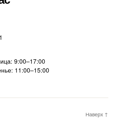
1
ца: 9:00–17:00
нье: 11:00–15:00
Наверх
↑