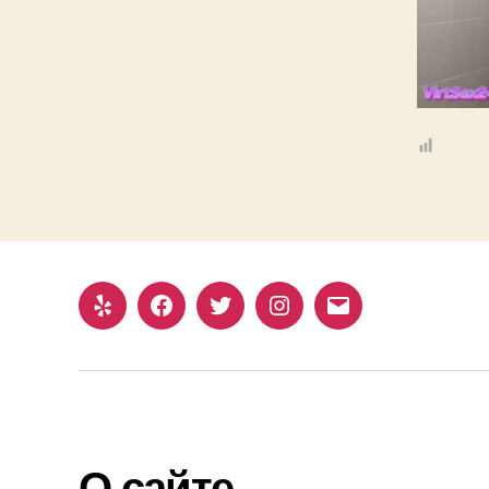
Yelp
Facebook
Twitter
Instagram
Email
О сайте