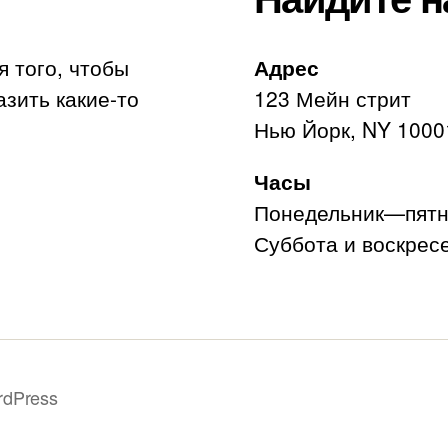
я того, чтобы
Адрес
азить какие-то
123 Мейн стрит
Нью Йорк, NY 1000
Часы
Понедельник—пятни
Суббота и воскресе
rdPress