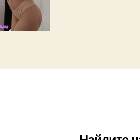
Найдите н