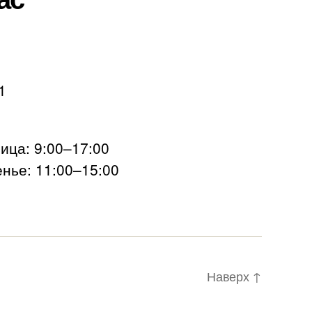
1
ца: 9:00–17:00
нье: 11:00–15:00
Наверх
↑