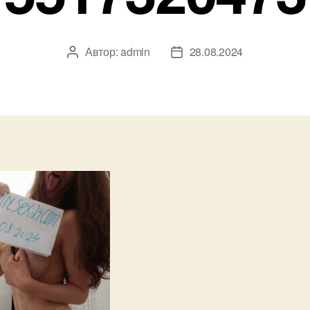
Автор:
admin
28.08.2024
Автор
Дата
записи
записи