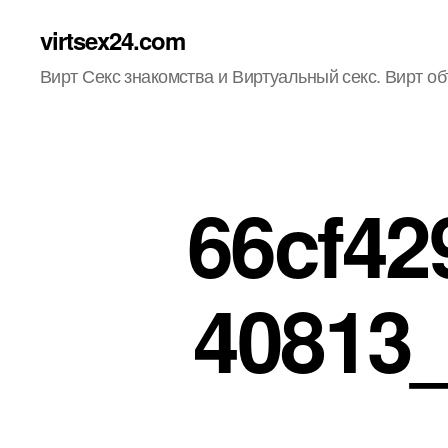
virtsex24.com
Вирт Секс знакомства и Виртуальный секс. Вирт о
66cf42
40813