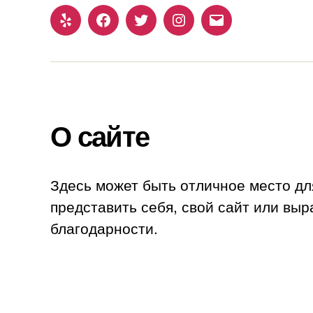
Yelp
Facebook
Twitter
Instagram
Email
О сайте
Здесь может быть отличное место дл
представить себя, свой сайт или выр
благодарности.