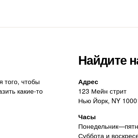
Найдите н
я того, чтобы
Адрес
азить какие-то
123 Мейн стрит
Нью Йорк, NY 1000
Часы
Понедельник—пятни
Суббота и воскресе