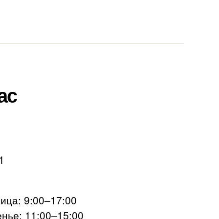
ас
1
ца: 9:00–17:00
нье: 11:00–15:00