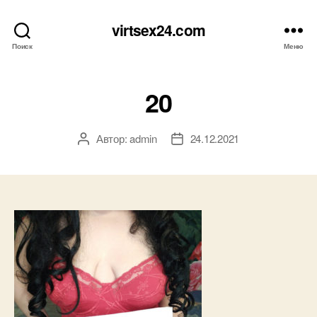
virtsex24.com
Поиск
Меню
20
Автор:
admin
24.12.2021
Автор
Дата
записи
записи