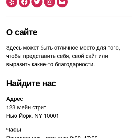
Yelp
Facebook
Twitter
Instagram
Email
О сайте
Здесь может быть отличное место для того,
чтобы представить себя, свой сайт или
выразить какие-то благодарности.
Найдите нас
Адрес
123 Мейн стрит
Нью Йорк, NY 10001
Часы
Понедельник—пятница: 9:00–17:00