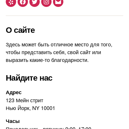
Yelp
Facebook
Twitter
Instagram
Email
О сайте
Здесь может быть отличное место для того,
чтобы представить себя, свой сайт или
выразить какие-то благодарности.
Найдите нас
Адрес
123 Мейн стрит
Нью Йорк, NY 10001
Часы
Понедельник—пятница: 9:00–17:00