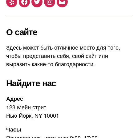
Yelp
Facebook
Twitter
Instagram
Email
О сайте
Здесь может быть отличное место для того,
чтобы представить себя, свой сайт или
выразить какие-то благодарности.
Найдите нас
Адрес
123 Мейн стрит
Нью Йорк, NY 10001
Часы
Понедельник—пятница: 9:00–17:00