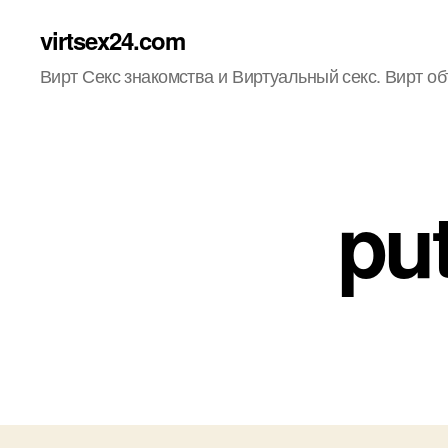
virtsex24.com
Вирт Секс знакомства и Виртуальный секс. Вирт о
pu