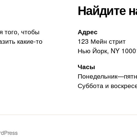
Найдите н
я того, чтобы
Адрес
азить какие-то
123 Мейн стрит
Нью Йорк, NY 1000
Часы
Понедельник—пятни
Суббота и воскресе
rdPress