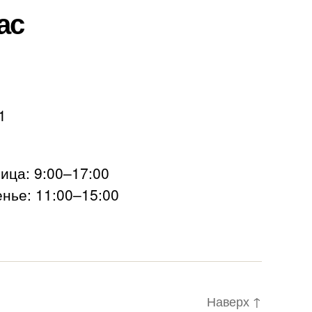
ас
1
ца: 9:00–17:00
нье: 11:00–15:00
Наверх
↑