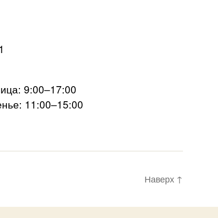
1
ца: 9:00–17:00
нье: 11:00–15:00
Наверх
↑