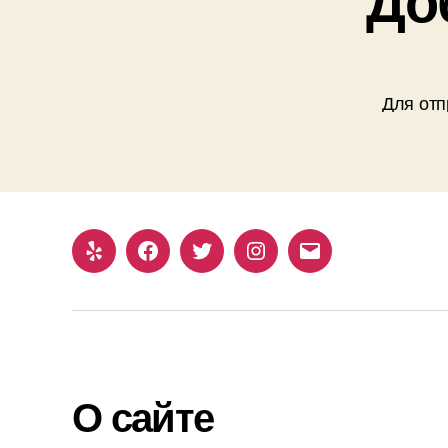
Для отп
Yelp
Facebook
Twitter
Instagram
Email
О сайте