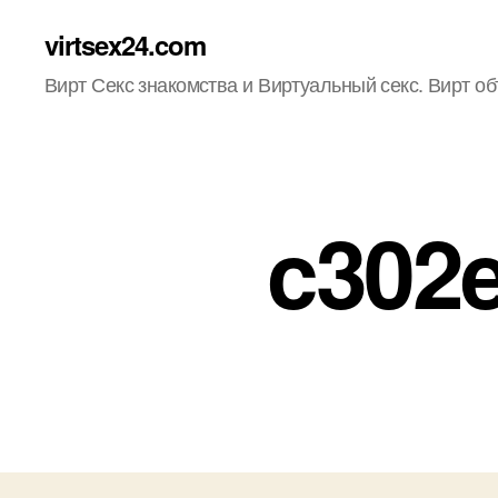
virtsex24.com
Вирт Секс знакомства и Виртуальный секс. Вирт о
c302