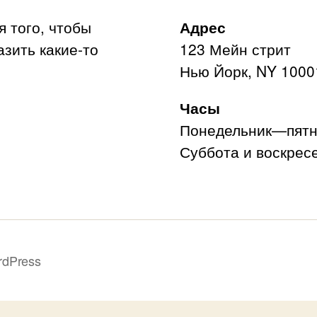
я того, чтобы
Адрес
азить какие-то
123 Мейн стрит
Нью Йорк, NY 1000
Часы
Понедельник—пятни
Суббота и воскресе
rdPress