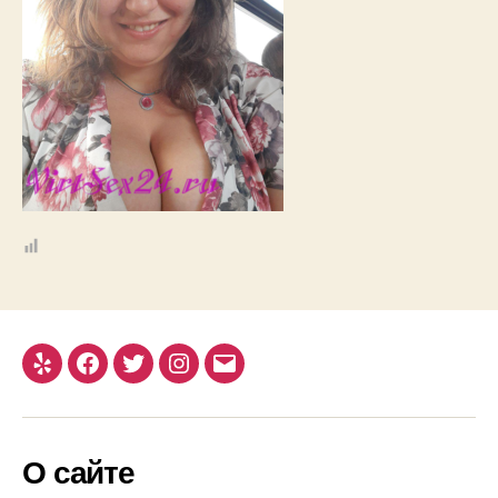
Yelp
Facebook
Twitter
Instagram
Email
О сайте