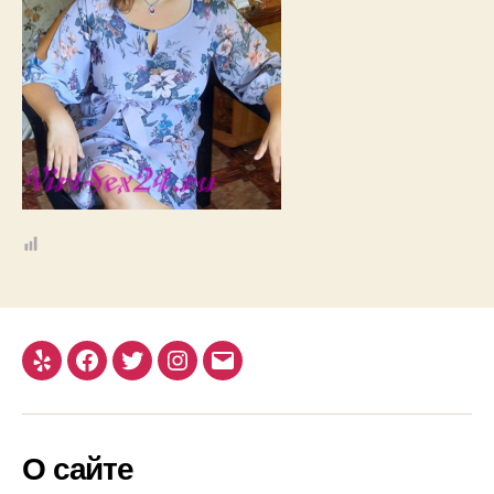
Yelp
Facebook
Twitter
Instagram
Email
О сайте