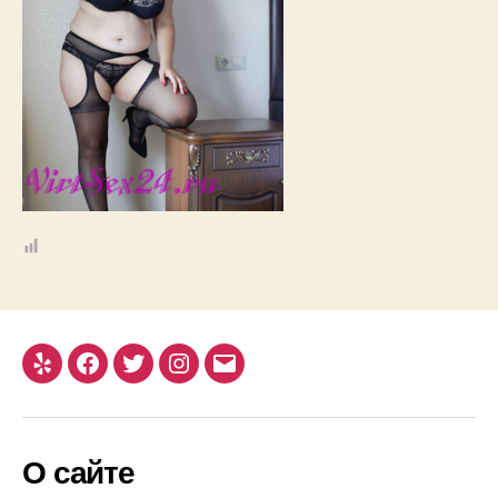
Yelp
Facebook
Twitter
Instagram
Email
О сайте