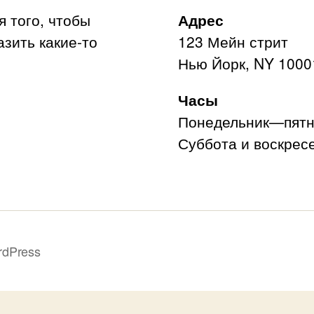
я того, чтобы
Адрес
азить какие-то
123 Мейн стрит
Нью Йорк, NY 1000
Часы
Понедельник—пятни
Суббота и воскресе
rdPress