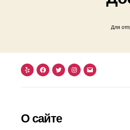
Для отп
Yelp
Facebook
Twitter
Instagram
Email
О сайте