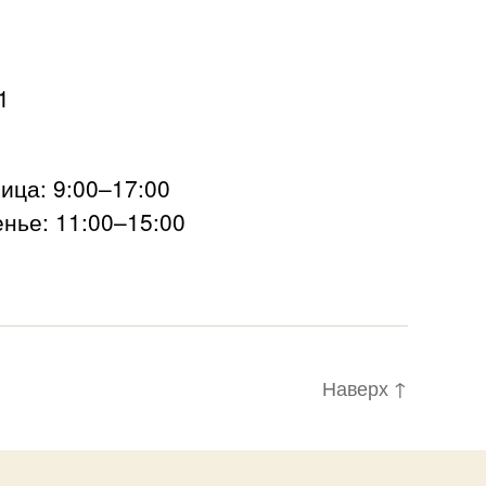
1
ца: 9:00–17:00
нье: 11:00–15:00
Наверх
↑