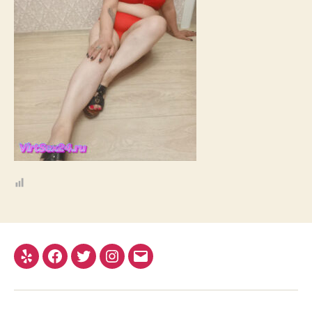
Yelp
Facebook
Twitter
Instagram
Email