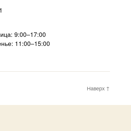
1
ца: 9:00–17:00
нье: 11:00–15:00
Наверх
↑