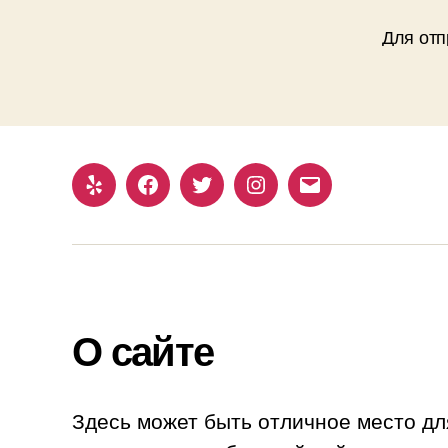
Для отп
Yelp
Facebook
Twitter
Instagram
Email
О сайте
Здесь может быть отличное место дл